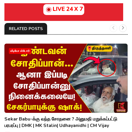
LIVE 24 X 7
RELATED POSTS
வீடியோ ஸ்டோரி
Sekar Babu-க்கு வந்த சோதனை ? அனுமதி மறுக்கப்பட்டு
பரபரப்பு | DMK | MK Stalin| Udhayanidhi | CM Vijay