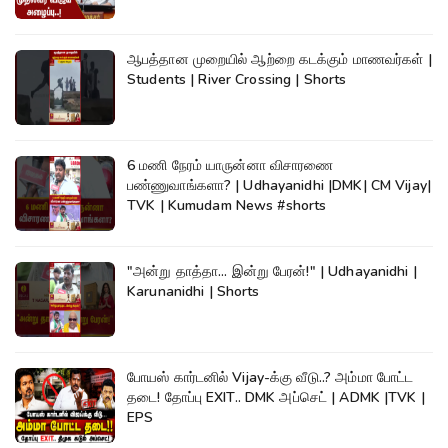
ஆபத்தான முறையில் ஆற்றை கடக்கும் மாணவர்கள் |
Students | River Crossing | Shorts
6 மணி நேரம் யாருன்னா விசாரணை
பண்ணுவாங்களா? | Udhayanidhi |DMK| CM Vijay|
TVK | Kumudam News #shorts
"அன்று தாத்தா... இன்று பேரன்!" | Udhayanidhi |
Karunanidhi | Shorts
போயஸ் கார்டனில் Vijay-க்கு வீடு..? அம்மா போட்ட
தடை! தோப்பு EXIT.. DMK அப்செட் | ADMK |TVK |
EPS