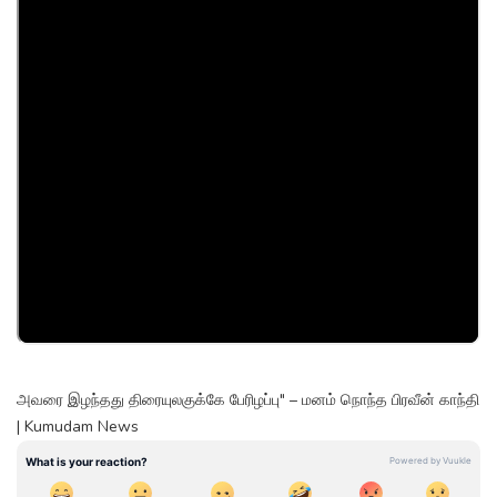
அவரை இழந்தது திரையுலகுக்கே பேரிழப்பு" – மனம் நொந்த பிரவீன் காந்தி
| Kumudam News