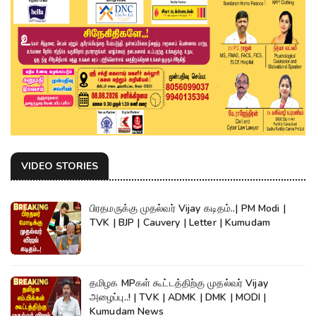
VIDEO STORIES
பிரதமருக்கு முதல்வர் Vijay கடிதம்..| PM Modi |
TVK | BJP | Cauvery | Letter | Kumudam
தமிழக MPகள் கூட்டத்திற்கு முதல்வர் Vijay
அழைப்பு..! | TVK | ADMK | DMK | MODI |
Kumudam News