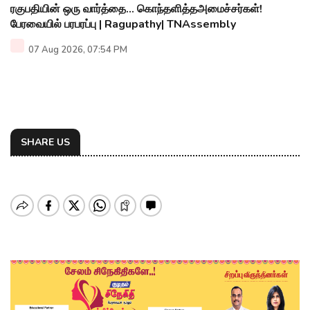
ரகுபதியின் ஒரு வார்த்தை... கொந்தளித்தஅமைச்சர்கள்!
பேரவையில் பரபரப்பு | Ragupathy| TNAssembly
07 Aug 2026, 07:54 PM
SHARE US