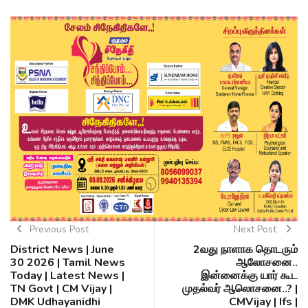
Previous Post
Next Post
District News | June
2வது நாளாக தொடரும்
30 2026 | Tamil News
ஆலோசனை..
Today | Latest News |
இன்னைக்கு யார் கூட
TN Govt | CM Vijay |
முதல்வர் ஆலொசனை..? |
DMK Udhayanidhi
CMVijay | Ifs |