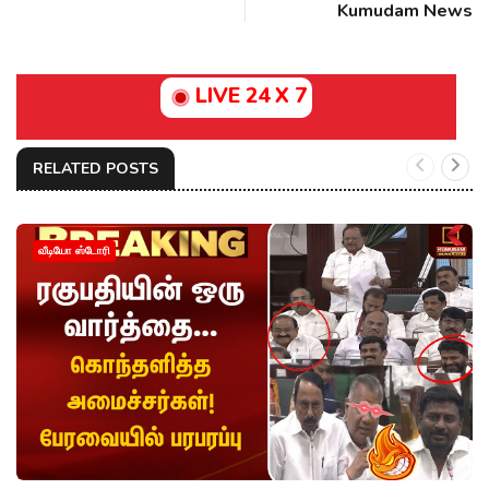
Kumudam News
LIVE 24 X 7
RELATED POSTS
வீடியோ ஸ்டோரி