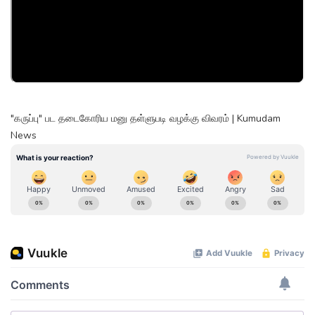
"கருப்பு" பட தடைகோரிய மனு தள்ளுபடி வழக்கு விவரம் | Kumudam
News