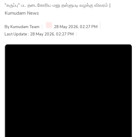
"கருப்பு" பட தடைகோரிய மனு தள்ளுபடி வழக்கு விவரம் |
Kumudam News
By
Kumudam Team
28 May 2026, 02:27 PM
Last Update : 28 May 2026, 02:27 PM