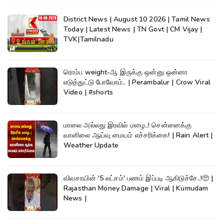
District News | August 10 2026 | Tamil News
Today | Latest News | TN Govt | CM Vijay |
TVK|Tamilnadu
ரொம்ப weight-ஆ இருக்கு ஒன்னு ஒன்னா
எடுத்துட்டு போவோம்.. | Perambalur | Crow Viral
Video | #shorts
மாலை அல்லது இரவில் மழை..! சென்னைக்கு
வானிலை ஆய்வு மையம் எச்சரிக்கை! | Rain Alert |
Weather Update
விவசாயின் '5 லட்சம்' பணம் இப்படி ஆகிடுச்சே..!🥺 |
Rajasthan Money Damage | Viral | Kumudam
News |