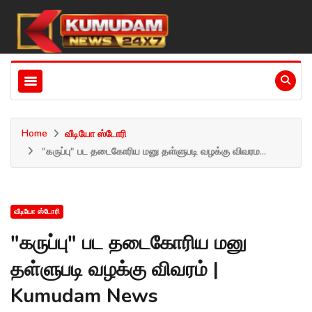
Home
வீடியோ ஸ்டோரி
"கருப்பு" பட தடைகோரிய மனு தள்ளுபடி வழக்கு விவரம...
வீடியோ ஸ்டோரி
"கருப்பு" பட தடைகோரிய மனு
தள்ளுபடி வழக்கு விவரம் |
Kumudam News