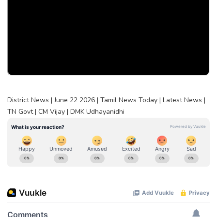
District News | June 22 2026 | Tamil News Today | Latest News |
TN Govt | CM Vijay | DMK Udhayanidhi