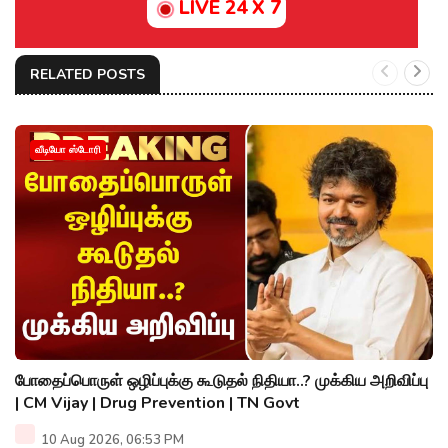
LIVE 24 X 7
RELATED POSTS
வீடியோ ஸ்டோரி
போதைப்பொருள் ஒழிப்புக்கு கூடுதல் நிதியா..? முக்கிய அறிவிப்பு
| CM Vijay | Drug Prevention | TN Govt
10 Aug 2026, 06:53 PM