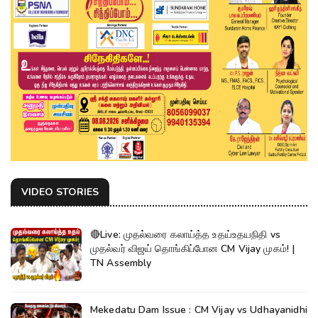
VIDEO STORIES
🔴Live: முதல்வரை கலாய்த்த உதய்உதயநிதி vs
முதல்வர் விஜய் தொங்கிப்போன CM Vijay முகம்! |
TN Assembly
Mekedatu Dam Issue : CM Vijay vs Udhayanidhi