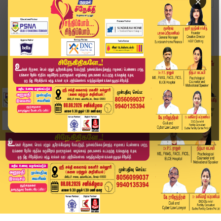
×
Home
வீடியோ ஸ்டோரி
Tamilnadu Police | சாலையோரம் நிறுத்தி வைக்கப்பட...