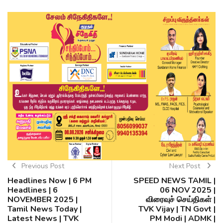
Previous Post
Next Post
Headlines Now | 6 PM
SPEED NEWS TAMIL |
Headlines | 6
06 NOV 2025 |
NOVEMBER 2025 |
விரைவுச் செய்திகள் |
Tamil News Today |
TVK Vijay | TN Govt |
Latest News | TVK
PM Modi | ADMK |