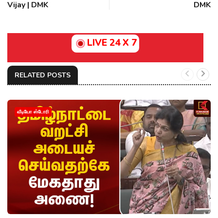
Vijay | DMK
DMK
LIVE 24 X 7
RELATED POSTS
வீடியோ ஸ்டோரி