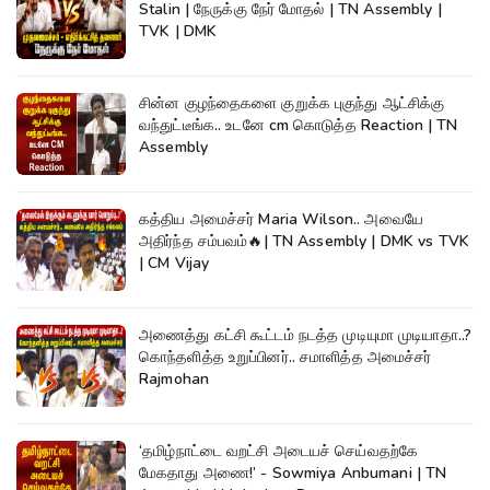
Stalin | நேருக்கு நேர் மோதல் | TN Assembly |
TVK | DMK
சின்ன குழந்தைகளை குறுக்க புகுந்து ஆட்சிக்கு
வந்துட்டீங்க.. உடனே cm கொடுத்த Reaction | TN
Assembly
கத்திய அமைச்சர் Maria Wilson.. அவையே
அதிர்ந்த சம்பவம்🔥| TN Assembly | DMK vs TVK
| CM Vijay
அணைத்து கட்சி கூட்டம் நடத்த முடியுமா முடியாதா..?
கொந்தளித்த உறுப்பினர்.. சமாளித்த அமைச்சர்
Rajmohan
‘தமிழ்நாட்டை வறட்சி அடையச் செய்வதற்கே
மேகதாது அணை!’ - Sowmiya Anbumani | TN