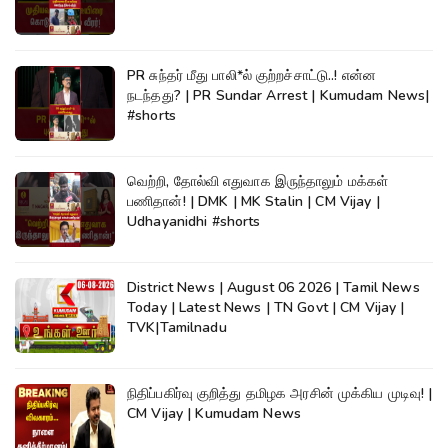
PR சுந்தர் மீது பாலி*ல் குற்றச்சாட்டு..! என்ன
நடந்தது? | PR Sundar Arrest | Kumudam News|
#shorts
வெற்றி, தோல்வி எதுவாக இருந்தாலும் மக்கள்
பணிதான்! | DMK | MK Stalin | CM Vijay |
Udhayanidhi #shorts
District News | August 06 2026 | Tamil News
Today | Latest News | TN Govt | CM Vijay |
TVK|Tamilnadu
நிதிப்பகிர்வு குறித்து தமிழக அரசின் முக்கிய முடிவு! |
CM Vijay | Kumudam News