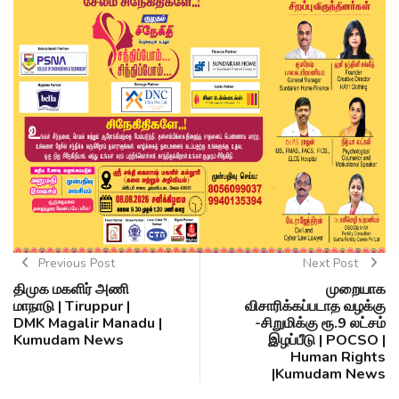
Previous Post
Next Post
திமுக மகளிர் அணி
முறையாக
மாநாடு | Tiruppur |
விசாரிக்கப்படாத வழக்கு
DMK Magalir Manadu |
-சிறுமிக்கு ரூ.9 லட்சம்
Kumudam News
இழப்பீடு | POCSO |
Human Rights
|Kumudam News