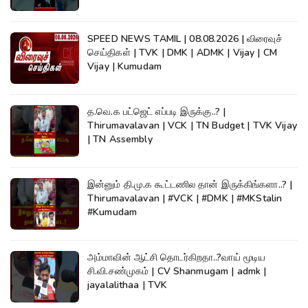
SPEED NEWS TAMIL | 08.08.2026 | விரைவுச்
செய்திகள் | TVK | DMK | ADMK | Vijay | CM
Vijay | Kumudam
த.வெ.க பட்ஜெட் எப்படி இருக்கு..? |
Thirumavalavan | VCK | TN Budget | TVK Vijay
| TN Assembly
இன்னும் தி.மு.க கூட்டணில தான் இருக்கிங்களா..? |
Thirumavalavan | #VCK | #DMK | #MKStalin
#Kumudam
அம்மாவின் ஆட்சி தொடர்கிறதா..?வாய் மூடிய
சி.வி.சண்முகம் | CV Shanmugam | admk |
jayalalithaa | TVK