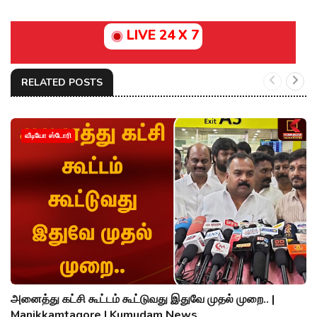
LIVE 24 X 7
RELATED POSTS
வீடியோ ஸ்டோரி
அனைத்து கட்சி கூட்டம் கூட்டுவது இதுவே முதல் முறை.. |
Manikkamtagore | Kumudam News