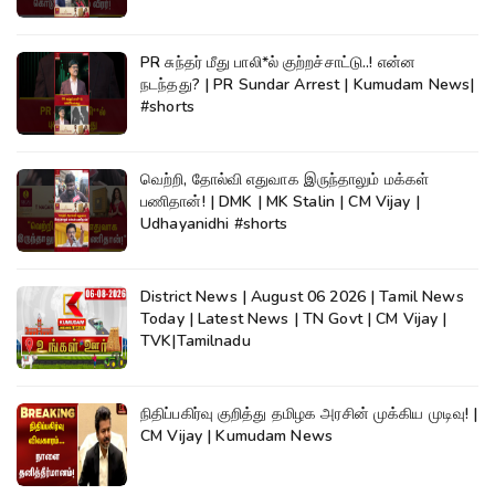
PR சுந்தர் மீது பாலி*ல் குற்றச்சாட்டு..! என்ன
நடந்தது? | PR Sundar Arrest | Kumudam News|
#shorts
வெற்றி, தோல்வி எதுவாக இருந்தாலும் மக்கள்
பணிதான்! | DMK | MK Stalin | CM Vijay |
Udhayanidhi #shorts
District News | August 06 2026 | Tamil News
Today | Latest News | TN Govt | CM Vijay |
TVK|Tamilnadu
நிதிப்பகிர்வு குறித்து தமிழக அரசின் முக்கிய முடிவு! |
CM Vijay | Kumudam News