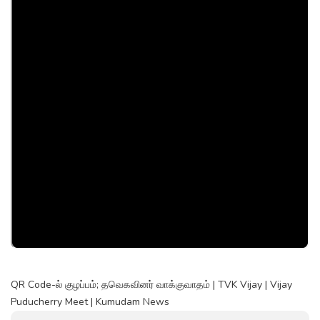
QR Code-ல் குழப்பம்; தவெகவினர் வாக்குவாதம் | TVK Vijay | Vijay
Puducherry Meet | Kumudam News