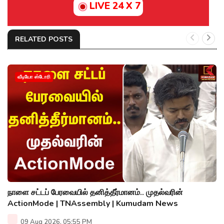
LIVE 24 X 7
RELATED POSTS
வீடியோ ஸ்டோரி
நாளை சட்டப் பேரவையில் தனித்தீர்மானம்.. முதல்வரின்
ActionMode | TNAssembly | Kumudam News
09 Aug 2026, 05:55 PM