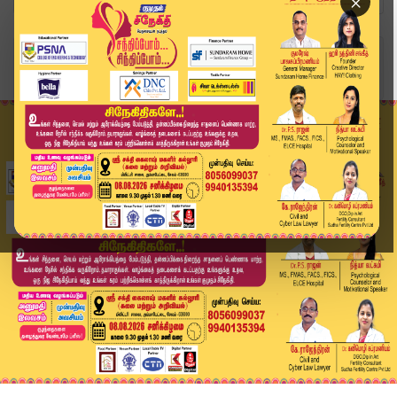
×
Home
வீடியோ ஸ்டோரி
காவலர்களுக்கான தபால் வாக்குப்பதிவு விறுவிறுப்பு...