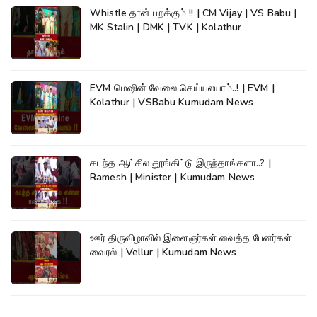
Whistle தான் பறக்கும் !! | CM Vijay | VS Babu |
MK Stalin | DMK | TVK | Kolathur
EVM மெஷின் வேலை செய்யலயாம்..! | EVM |
Kolathur | VSBabu Kumudam News
கடந்த ஆட்சில தூங்கிட்டு இருந்தாங்களா..? |
Ramesh | Minister | Kumudam News
ஊர் திருவிழாவில் இளைஞர்கள் வைத்த பேனர்கள்
வைரல் | Vellur | Kumudam News