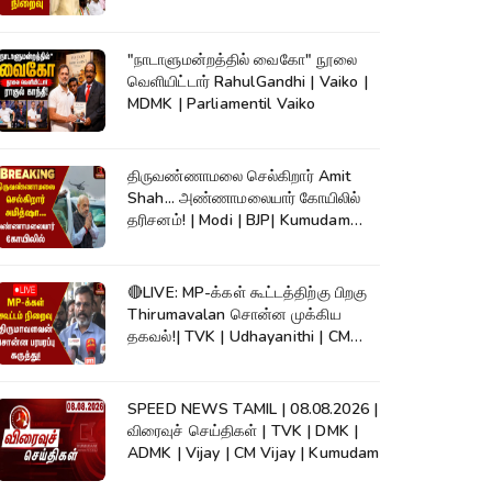
"நாடாளுமன்றத்தில் வைகோ" நூலை
வெளியிட்டார் RahulGandhi | Vaiko |
MDMK | Parliamentil Vaiko
திருவண்ணாமலை செல்கிறார் Amit
Shah... அண்ணாமலையார் கோயிலில்
தரிசனம்! | Modi | BJP| Kumudam
News
🔴LIVE: MP-க்கள் கூட்டத்திற்கு பிறகு
Thirumavalan சொன்ன முக்கிய
தகவல்!| TVK | Udhayanithi | CM
Vijay
SPEED NEWS TAMIL | 08.08.2026 |
விரைவுச் செய்திகள் | TVK | DMK |
ADMK | Vijay | CM Vijay | Kumudam