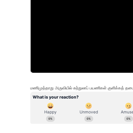
மணிமுத்தாறு அருவியில் சுற்றுலாப் பயணிகள் குளிக்கத் தட