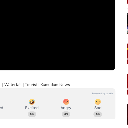
ை | Waterfall | Tourist | Kumudam News