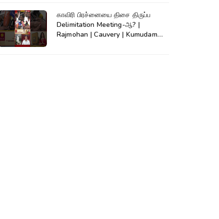
காவிரி பிரச்னையை திசை திருப்ப
Delimitation Meeting-ஆ? |
Rajmohan | Cauvery | Kumudam
News | #shorts