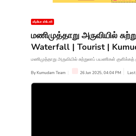
வீடியோ ஸ்டோரி
மணிமுத்தாறு அருவியில் சுற்
Waterfall | Tourist | Ku
மணிமுத்தாறு அருவியில் சுற்றுலாப் பயணிகள் குளிக்கத
By
Kumudam Team
26 Jun 2025, 04:04 PM
Last