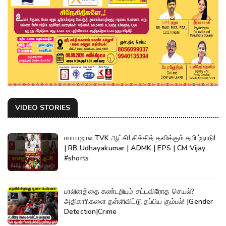
VIDEO STORIES
மாயாஜால TVK ஆட்சி! சிக்கித் தவிக்கும் தமிழ்நாடு!
| RB Udhayakumar | ADMK | EPS | CM Vijay
#shorts
பாலினத்தை கண்டறியும் சட்டவிரோத செயல்?
அதிகாரிகளை தள்ளிவிட்டு தப்பிய கும்பல்! |Gender
Detection|Crime