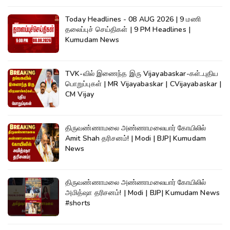
Today Headlines - 08 AUG 2026 | 9 மணி
தலைப்புச் செய்திகள் | 9 PM Headlines |
Kumudam News
TVK-வில் இணைந்த இரு Vijayabaskar-கள்..புதிய
பொறுப்புகள் | MR Vijayabaskar | CVijayabaskar |
CM Vijay
திருவண்ணாமலை அண்ணாமலையார் கோயிலில்
Amit Shah தரிசனம்! | Modi | BJP| Kumudam
News
திருவண்ணாமலை அண்ணாமலையார் கோயிலில்
அமித்ஷா தரிசனம்! | Modi | BJP| Kumudam News
#shorts