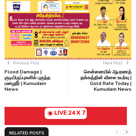
Previous Post
Next Post
Flood Damage |
சென்னையில் ஆபரணத்
குடியிருப்புகளில் புகுந்த
தங்கத்தின் விலை உயர்வு |
மழைநீர் | Kumudam
Gold Rate Today |
News
Kumudam News
LIVE 24 X 7
RELATED POSTS