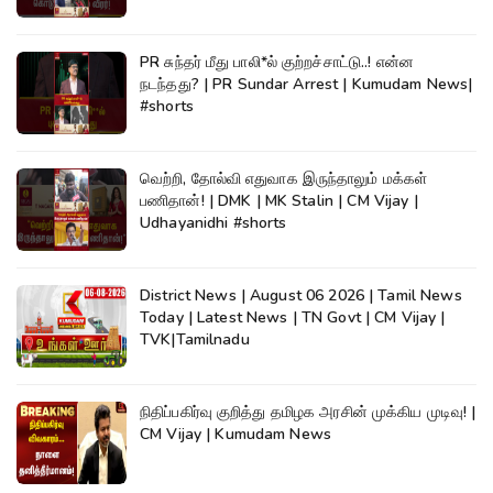
PR சுந்தர் மீது பாலி*ல் குற்றச்சாட்டு..! என்ன
நடந்தது? | PR Sundar Arrest | Kumudam News|
#shorts
வெற்றி, தோல்வி எதுவாக இருந்தாலும் மக்கள்
பணிதான்! | DMK | MK Stalin | CM Vijay |
Udhayanidhi #shorts
District News | August 06 2026 | Tamil News
Today | Latest News | TN Govt | CM Vijay |
TVK|Tamilnadu
நிதிப்பகிர்வு குறித்து தமிழக அரசின் முக்கிய முடிவு! |
CM Vijay | Kumudam News