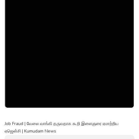
Job Fraud | வேலை வாங்கி தருவதாக கூறி இளைஞரை ஏமாற்றிய
ஏஜென்சி | Kumudam News