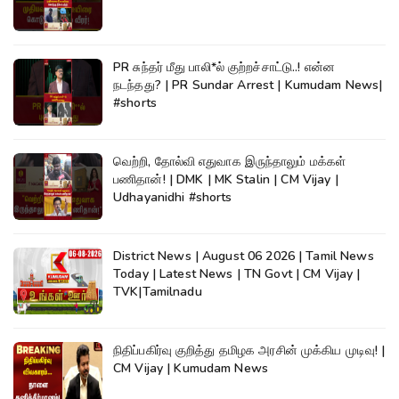
PR சுந்தர் மீது பாலி*ல் குற்றச்சாட்டு..! என்ன
நடந்தது? | PR Sundar Arrest | Kumudam News|
#shorts
வெற்றி, தோல்வி எதுவாக இருந்தாலும் மக்கள்
பணிதான்! | DMK | MK Stalin | CM Vijay |
Udhayanidhi #shorts
District News | August 06 2026 | Tamil News
Today | Latest News | TN Govt | CM Vijay |
TVK|Tamilnadu
நிதிப்பகிர்வு குறித்து தமிழக அரசின் முக்கிய முடிவு! |
CM Vijay | Kumudam News