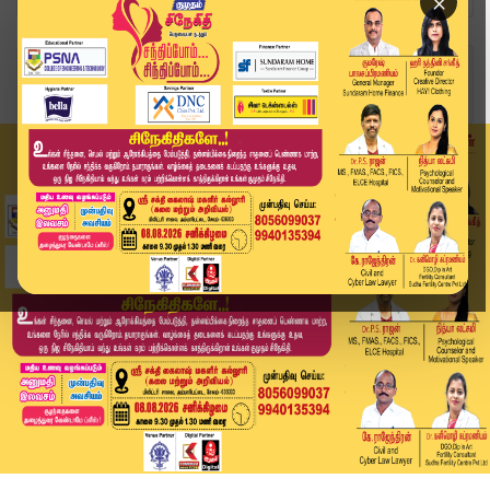
×
Home
வீடியோ ஸ்டோரி
Kumudam Express News | 24.06.2026 | Tamilnadu |...