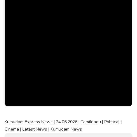
Kumudam Express News | 24.06.2026 | Tamilnadu | Political |
Cinema | Latest News | Kumudam News