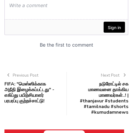
Previous Post
Next Post
FIFA: "மெஸ்ஸிக்காக
நடுரோட்டில் சக
அநீதி இழைக்கப்பட்டது" -
மாணவனை தாக்கிய
எகிப்து பயிற்சியாளர்
மாணவர்கள்..! |
பரபரப்பு குற்றச்சாட்டு!
#thanjavur #students
#tamilnadu #shorts
#kumudamnews