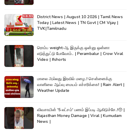
District News | August 10 2026 | Tamil News
Today | Latest News | TN Govt | CM Vijay |
TVK|Tamilnadu
ரொம்ப weight-ஆ இருக்கு ஒன்னு ஒன்னா
எடுத்துட்டு போவோம்.. | Perambalur | Crow Viral
Video | #shorts
மாலை அல்லது இரவில் மழை..! சென்னைக்கு
வானிலை ஆய்வு மையம் எச்சரிக்கை! | Rain Alert |
Weather Update
விவசாயின் '5 லட்சம்' பணம் இப்படி ஆகிடுச்சே..!🥺 |
Rajasthan Money Damage | Viral | Kumudam
News |