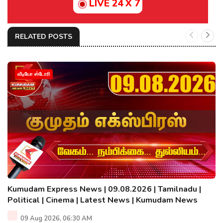
LIVE 24 X 7
RELATED POSTS
வீடியோ ஸ்டோரி
Kumudam Express News | 09.08.2026 | Tamilnadu |
Political | Cinema | Latest News | Kumudam News
09 Aug 2026, 06:30 AM