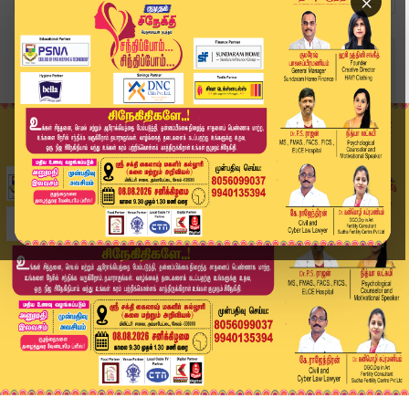
×
Home
வீடியோ ஸ்டோரி
தீண்டாமை வழக்கில் 6 பேர் குற்றவாளிகள் | Tiruppu...