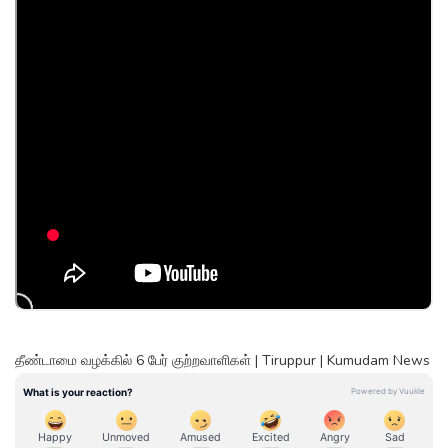
தீண்டாமை வழக்கில் 6 பேர் குற்றவாளிகள் | Tiruppur | Kumudam News