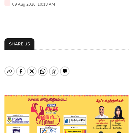
09 Aug 2026, 10:18 AM
SHARE US