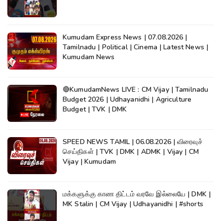
Kumudam Express News | 07.08.2026 |
Tamilnadu | Political | Cinema | Latest News |
Kumudam News
🔴KumudamNews LIVE : CM Vijay | Tamilnadu
Budget 2026 | Udhayanidhi | Agriculture
Budget | TVK | DMK
SPEED NEWS TAMIL | 06.08.2026 | விரைவுச்
செய்திகள் | TVK | DMK | ADMK | Vijay | CM
Vijay | Kumudam
மக்களுக்கு காண திட்டம் வரவே இல்லையே | DMK |
MK Stalin | CM Vijay | Udhayanidhi | #shorts