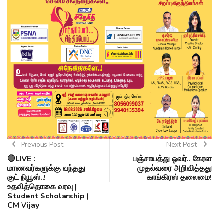
Previous Post
Next Post
🔴LIVE :
பஞ்சாயத்து ஓவர்.. கேரள
மாணவர்களுக்கு வந்தது
முதல்வரை அறிவித்தது
குட் நியூஸ்..!
காங்கிரஸ் தலைமை!
உதவித்தொகை வரவு |
Student Scholarship |
CM Vijay