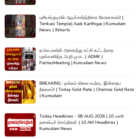
புளியங்குடியில் ஆடிக்கார்த்திகை கோலாகலம்! |
Tenkasi Temple| Aadi Karthigai | Kumudam
News | #shorts
த.வெ.கவின் அனைத்து கட்சி கூட்டத்தை
புறக்கணித்த அ.தி.மு.க.. | ADMK |
PartiesMeeting | Kumudam News
BREAKING : தங்கம் விலை உயர்வு.. இன்றைய
நிலவரம்! | Today Gold Rate | Chennai Gold Rate
| Kumudam
Today Headlines - 08 AUG 2026 | 10 மணி
தலைப்புச் செய்திகள் | 10 AM Headlines |
Kumudam News