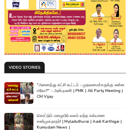
VIDEO STORIES
"அனைத்து கட்சி கூட்டம் - முதலமைச்சருக்கு என்ன
ஈகோ?" - அன்புமணி | PMK | All Party Meeting |
CM Vijay
கொட்டும் மழையில் வலம் வந்த கல்யாண
சண்முகநாதர்! | Myladuthurai | Aadi Karthigai |
Kumudam News |