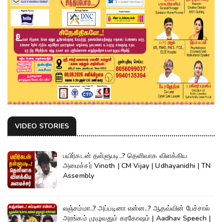
VIDEO STORIES
பயிர்கடன் தள்ளுபடி..? தெளிவாக விளக்கிய
அமைச்சர் Vinoth | CM Vijay | Udhayanidhi | TN
Assembly
லஞ்சம்மா..? அப்படினா என்ன..? ஆதவ்வின் பேச்சால்
அரங்கம் முழுவதும் கரகோஷம் | Aadhav Speech |