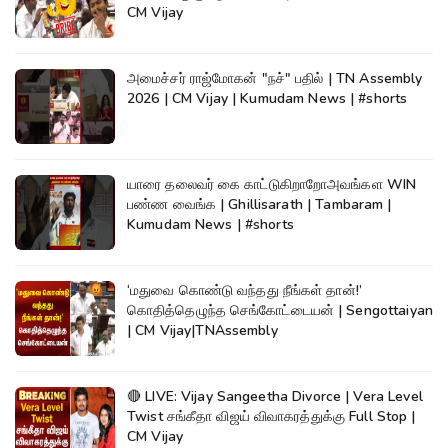
CM Vijay
அமைச்சர் ராஜ்மோகன் "நச்" பதில் | TN Assembly
2026 | CM Vijay | Kumudam News | #shorts
யாரை தலைவர் கை காட்டுகிறாறோஅவங்கள WIN
பண்ண வைங்க | Ghillisarath | Tambaram |
Kumudam News | #shorts
‘மதுவை கொண்டு வந்தது நீங்கள் தான்!’
கொதித்தெழுந்த செங்கோட்டையன் | Sengottaiyan
| CM Vijay|TNAssembly
🔴 LIVE: Vijay Sangeetha Divorce | Vera Level
Twist சங்கீதா விஜய் விவாகரத்துக்கு Full Stop |
CM Vijay