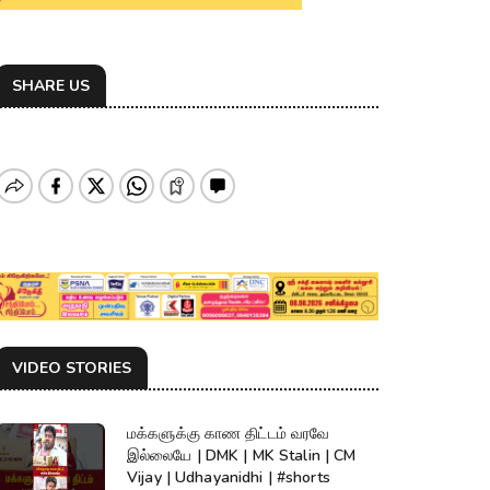
SHARE US
VIDEO STORIES
மக்களுக்கு காண திட்டம் வரவே
இல்லையே | DMK | MK Stalin | CM
Vijay | Udhayanidhi | #shorts