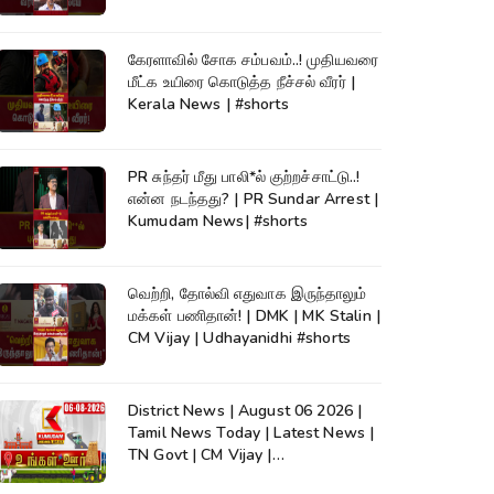
கேரளாவில் சோக சம்பவம்..! முதியவரை
மீட்க உயிரை கொடுத்த நீச்சல் வீரர் |
Kerala News | #shorts
PR சுந்தர் மீது பாலி*ல் குற்றச்சாட்டு..!
என்ன நடந்தது? | PR Sundar Arrest |
Kumudam News| #shorts
வெற்றி, தோல்வி எதுவாக இருந்தாலும்
மக்கள் பணிதான்! | DMK | MK Stalin |
CM Vijay | Udhayanidhi #shorts
District News | August 06 2026 |
Tamil News Today | Latest News |
TN Govt | CM Vijay |
TVK|Tamilnadu