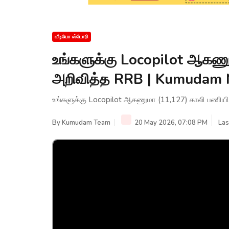
வீடியோ ஸ்டோரி
உங்களுக்கு Locopilot ஆகண
அறிவித்த RRB | Kumudam
உங்களுக்கு Locopilot ஆகணுமா (11,127) காலி பண
By
Kumudam Team
20 May 2026, 07:08 PM
Las