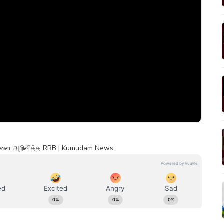
ங்களை அறிவித்த RRB | Kumudam News