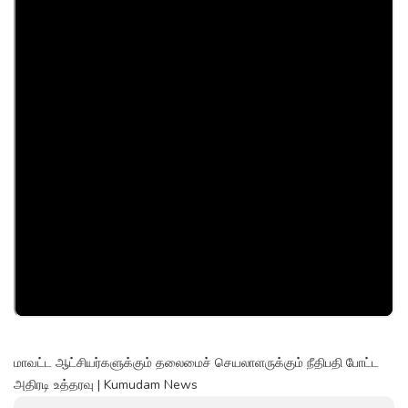
மாவட்ட ஆட்சியர்களுக்கும் தலைமைச் செயலாளருக்கும் நீதிபதி போட்ட
அதிரடி உத்தரவு | Kumudam News