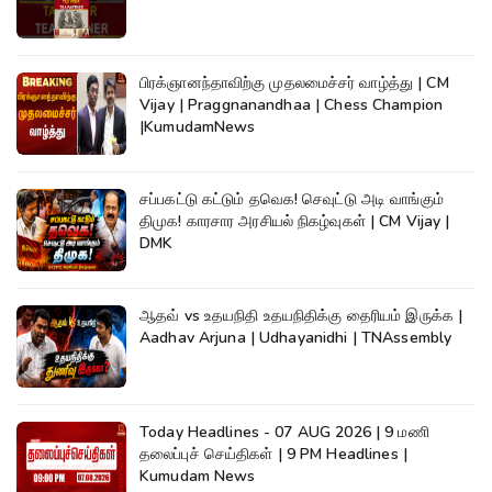
பிரக்ஞானந்தாவிற்கு முதலமைச்சர் வாழ்த்து | CM
Vijay | Praggnanandhaa | Chess Champion
|KumudamNews
சப்பகட்டு கட்டும் தவெக! செவுட்டு அடி வாங்கும்
திமுக! காரசார அரசியல் நிகழ்வுகள் | CM Vijay |
DMK
ஆதவ் vs உதயநிதி உதயநிதிக்கு தைரியம் இருக்க |
Aadhav Arjuna | Udhayanidhi | TNAssembly
Today Headlines - 07 AUG 2026 | 9 மணி
தலைப்புச் செய்திகள் | 9 PM Headlines |
Kumudam News