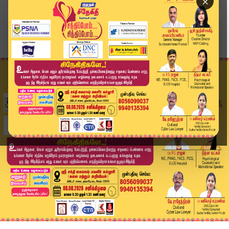
×
Home
வீடியோ ஸ்டோரி
மாவட்ட ஆட்சியர்களுக்கும் தலைமைச் செயலாளருக்கும்...