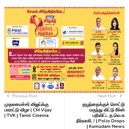
Previous Post
Next Post
முதலமைச்சர் விஜய்க்கு
குழந்தைக்குச் சொட்டு
பாராட்டு விழா | CM Vijay
மருந்து விட்டு ரீல்ஸ்
| TVK | Tamil Cinema
பதிவிட்ட த.வெ.க
நிர்வாகி..! | Polio Drops
| Kumudam News