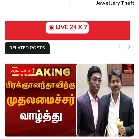
Jewellery Theft
LIVE 24 X 7
RELATED POSTS
வீடியோ ஸ்டோரி