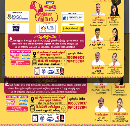
×
Home
வீடியோ ஸ்டோரி
SPEED NEWS TAMIL | JULY 6 2026 | விரைவுச் செய்த...