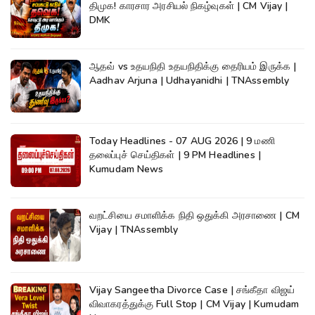
திமுக! காரசார அரசியல் நிகழ்வுகள் | CM Vijay |
DMK
ஆதவ் vs உதயநிதி உதயநிதிக்கு தைரியம் இருக்க |
Aadhav Arjuna | Udhayanidhi | TNAssembly
Today Headlines - 07 AUG 2026 | 9 மணி
தலைப்புச் செய்திகள் | 9 PM Headlines |
Kumudam News
வறட்சியை சமாளிக்க நிதி ஒதுக்கி அரசாணை | CM
Vijay | TNAssembly
Vijay Sangeetha Divorce Case | சங்கீதா விஜய்
விவாகரத்துக்கு Full Stop | CM Vijay | Kumudam