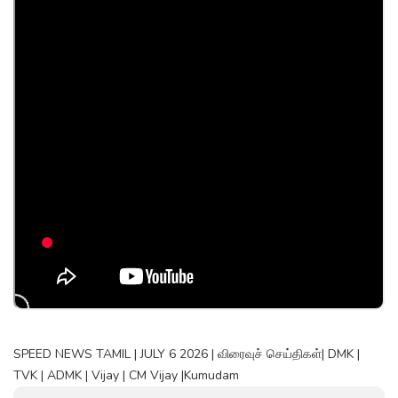
SPEED NEWS TAMIL | JULY 6 2026 | விரைவுச் செய்திகள்| DMK |
TVK | ADMK | Vijay | CM Vijay |Kumudam