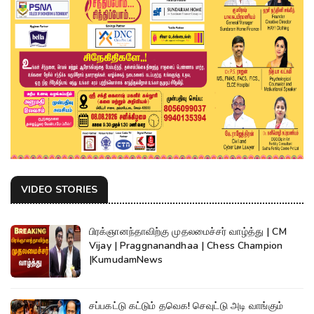
VIDEO STORIES
பிரக்ஞானந்தாவிற்கு முதலமைச்சர் வாழ்த்து | CM
Vijay | Praggnanandhaa | Chess Champion
|KumudamNews
சப்பகட்டு கட்டும் தவெக! செவுட்டு அடி வாங்கும்