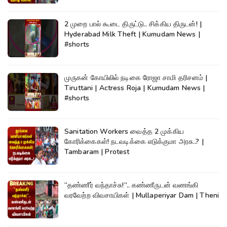
2 முறை பால் கூடை திருட்டு.. சிக்கிய திருடன்! |
Hyderabad Milk Theft | Kumudam News |
#shorts
முருகன் கோயிலில் நடிகை ரோஜா சாமி தரிசனம் |
Tiruttani | Actress Roja | Kumudam News |
#shorts
Sanitation Workers வைத்த 2 முக்கிய
கோரிக்கைகள்! நடவடிக்கை எடுக்குமா அரசு..? |
Tambaram | Protest
“தண்ணீர் வந்தாச்சு!”.. கண்ணீருடன் வணங்கி
வரவேற்ற விவசாயிகள் | Mullaperiyar Dam | Theni