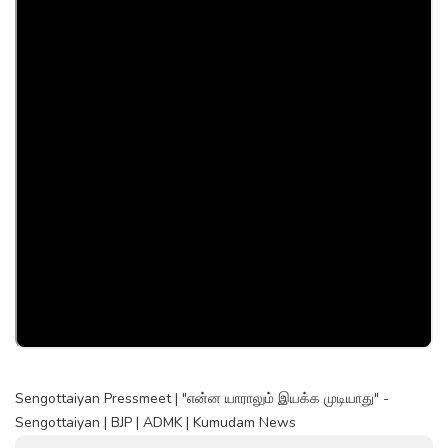
Sengottaiyan Pressmeet | "என்ன யாராலும் இயக்க முடியாது" -
Sengottaiyan | BJP | ADMK | Kumudam News