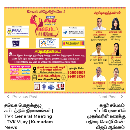
Previous Post
Next Post
தவெக பொதுக்குழு
கரூர் சம்பவம்:
கூட்டத்தில் தீர்மானங்கள் |
சட்டப்பேரவையில்
TVK General Meeting
முதல்வரின் உரைக்கு
| TVK Vijay | Kumudam
பதிலடி கொடுப்பேன்-
News
விஜய் ஆவேசம்!