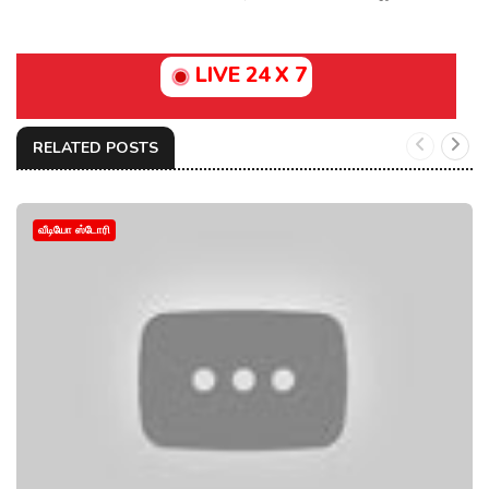
LIVE 24 X 7
RELATED POSTS
வீடியோ ஸ்டோரி