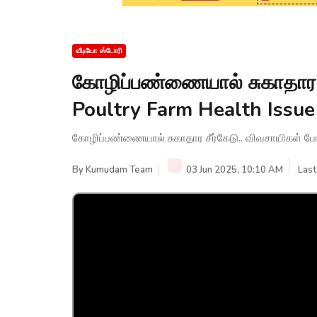
வீடியோ ஸ்டோரி
கோழிப்பண்ணையால் சுகாதார சீ
Poultry Farm Health Issue
கோழிப்பண்ணையால் சுகாதார சீர்கேடு.. விவசாயிகள் போரா
By
Kumudam Team
03 Jun 2025, 10:10 AM
Last