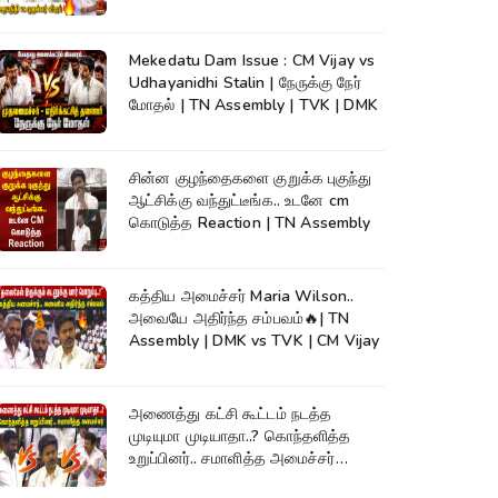
Assembly
Mekedatu Dam Issue : CM Vijay vs
Udhayanidhi Stalin | நேருக்கு நேர்
மோதல் | TN Assembly | TVK | DMK
சின்ன குழந்தைகளை குறுக்க புகுந்து
ஆட்சிக்கு வந்துட்டீங்க.. உடனே cm
கொடுத்த Reaction | TN Assembly
கத்திய அமைச்சர் Maria Wilson..
அவையே அதிர்ந்த சம்பவம்🔥| TN
Assembly | DMK vs TVK | CM Vijay
அணைத்து கட்சி கூட்டம் நடத்த
முடியுமா முடியாதா..? கொந்தளித்த
உறுப்பினர்.. சமாளித்த அமைச்சர்
Rajmohan