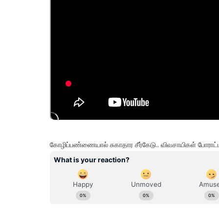
கோழிப்பண்ணையால் சுகாதார சீர்கேடு.. விவசாயிகள் போராட்டம