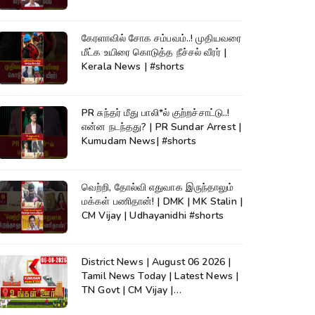
கேரளாவில் சோக சம்பவம்..! முதியவரை
மீட்க உயிரை கொடுத்த நீச்சல் வீரர் |
Kerala News | #shorts
PR சுந்தர் மீது பாலி*ல் குற்றச்சாட்டு..!
என்ன நடந்தது? | PR Sundar Arrest |
Kumudam News| #shorts
வெற்றி, தோல்வி எதுவாக இருந்தாலும்
மக்கள் பணிதான்! | DMK | MK Stalin |
CM Vijay | Udhayanidhi #shorts
District News | August 06 2026 |
Tamil News Today | Latest News |
TN Govt | CM Vijay |
TVK|Tamilnadu