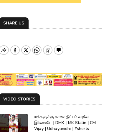
SHARE US
VIDEO STORIES
மக்களுக்கு காண திட்டம் வரவே
இல்லையே | DMK | MK Stalin | CM
Vijay | Udhayanidhi | #shorts