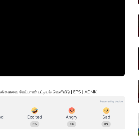
ங்களவை வேட்பாளர் பட்டியல் வெளியீடு | EPS | ADMK