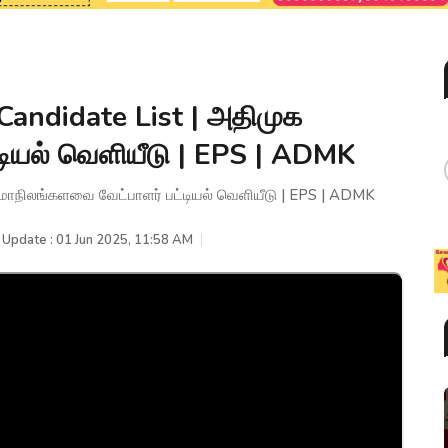
ndidate List | அதிமுக
டியல் வெளியீடு | EPS | ADMK
ாநிலங்களவை வேட்பாளர் பட்டியல் வெளியீடு | EPS | ADMK
 Update : 01 Jun 2025, 11:58 AM