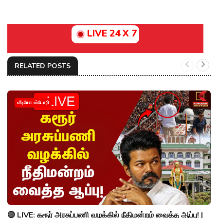
LIVE 24 X 7
RELATED POSTS
வீடியோ ஸ்டோரி
🔴 LIVE: கரூர் அரசுப்பணி வழக்கில் நீதிமன்றம் வைத்த ஆப்பு! |