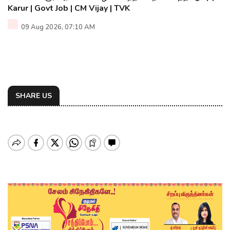
Karur | Govt Job | CM Vijay | TVK
09 Aug 2026, 07:10 AM
SHARE US