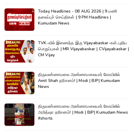
Today Headlines - 08 AUG 2026 | 9 மணி
தலைப்புச் செய்திகள் | 9 PM Headlines |
Kumudam News
TVK-வில் இணைந்த இரு Vijayabaskar-கள்..புதிய
பொறுப்புகள் | MR Vijayabaskar | CVijayabaskar |
CM Vijay
திருவண்ணாமலை அண்ணாமலையார் கோயிலில்
Amit Shah தரிசனம்! | Modi | BJP| Kumudam
News
திருவண்ணாமலை அண்ணாமலையார் கோயிலில்
அமித்ஷா தரிசனம்! | Modi | BJP| Kumudam News
#shorts