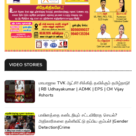
VIDEO STORIES
மாயாஜால TVK ஆட்சி! சிக்கித் தவிக்கும் தமிழ்நாடு!
| RB Udhayakumar | ADMK | EPS | CM Vijay
#shorts
பாலினத்தை கண்டறியும் சட்டவிரோத செயல்?
அதிகாரிகளை தள்ளிவிட்டு தப்பிய கும்பல்! |Gender
Detection|Crime