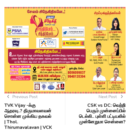
Previous Post
Next Post
TVK Vijay -க்கு
CSK vs DC: வெற்றி
ஆதரவு..? திருமாவளவன்
பெரும் முன்னைப்பில்
சொன்ன முக்கிய தகவல்
டெல்லி.. புள்ளி பட்டியலில்
| Thol.
முன்னேறுமா சென்னை?
Thirumavalavan | VCK