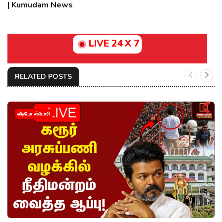
| Kumudam News
LIVE 24 X 7
RELATED POSTS
வீடியோ ஸ்டோரி