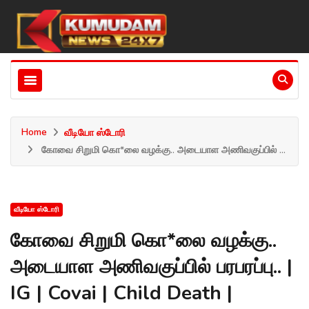
Home
வீடியோ ஸ்டோரி
கோவை சிறுமி கொ*லை வழக்கு.. அடையாள அணிவகுப்பில் ...
வீடியோ ஸ்டோரி
கோவை சிறுமி கொ*லை வழக்கு..
அடையாள அணிவகுப்பில் பரபரப்பு.. |
IG | Covai | Child Death |