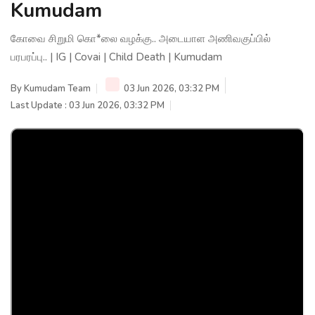
Kumudam
கோவை சிறுமி கொ*லை வழக்கு.. அடையாள அணிவகுப்பில்
பரபரப்பு.. | IG | Covai | Child Death | Kumudam
By
Kumudam Team
03 Jun 2026, 03:32 PM
Last Update : 03 Jun 2026, 03:32 PM