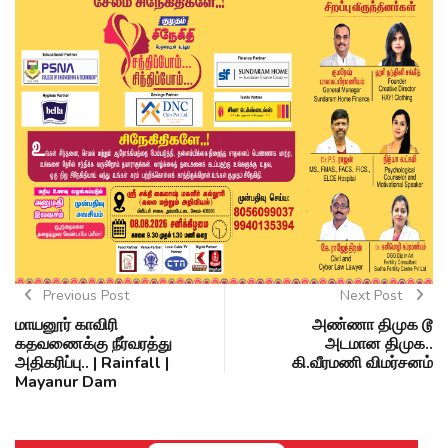
Previous Post
Next Post
மாயனூர் காவிரி
அண்ணா திமுக டூ
கதவணைக்கு நீர்வரத்து
அடமான திமுக..
அதிகரிப்பு.. | Rainfall |
கி.வீரமணி விமர்சனம்
Mayanur Dam