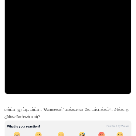
பார்ட்டி. லூட்டி. டர்ட்டி... 'கொகைன்' பாக்கமான கோடம்பாக்கம்!!.. சிக்காத
திமிங்கிலங்கள் யார்?