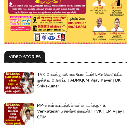
VIDEO STORIES
TVK அரசுக்கு எதிராக போராட்டம்! EPS வெளியிட்ட
முக்கிய அறிவிப்பு | ADMK|CM Vijay|Kaveri| DK
Shivakumar
MP-க்கள் கூட்டத்தில் என்ன நடந்தது? S.
Venkatesan சொன்ன தகவல்! | TVK | CM Vijay |
CPIM