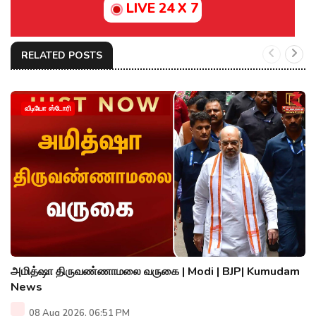
LIVE 24 X 7
RELATED POSTS
வீடியோ ஸ்டோரி
அமித்ஷா திருவண்ணாமலை வருகை | Modi | BJP| Kumudam
News
08 Aug 2026, 06:51 PM