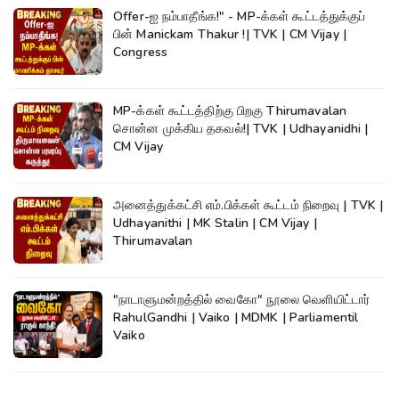
Offer-ஐ நம்பாதீங்க!" - MP-க்கள் கூட்டத்துக்குப்
பின் Manickam Thakur !| TVK | CM Vijay |
Congress
MP-க்கள் கூட்டத்திற்கு பிறகு Thirumavalan
சொன்ன முக்கிய தகவல்!| TVK | Udhayanidhi |
CM Vijay
அனைத்துக்கட்சி எம்.பிக்கள் கூட்டம் நிறைவு | TVK |
Udhayanithi | MK Stalin | CM Vijay |
Thirumavalan
"நாடாளுமன்றத்தில் வைகோ" நூலை வெளியிட்டார்
RahulGandhi | Vaiko | MDMK | Parliamentil
Vaiko