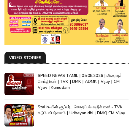
VIDEO STORIES
SPEED NEWS TAMIL | 05.08.2026 | விரைவுச்
செய்திகள் | TVK | DMK | ADMK | Vijay | CM
Vijay | Kumudam
Stalin-யின் சூப்பர்... சொதப்பல் அறிக்கை! - TVK
கடும் விமர்சனம் | Udhayanidhi | DMK| CM Vijay