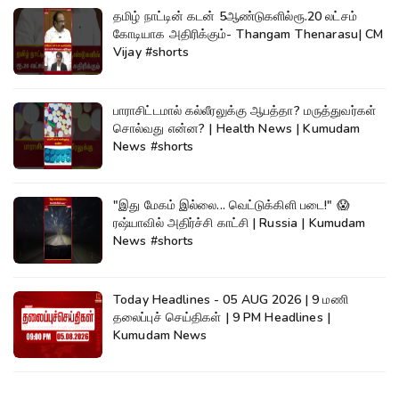
தமிழ் நாட்டின் கடன் 5ஆண்டுகளில்ரூ.20 லட்சம்
கோடியாக அதிரிக்கும்- Thangam Thenarasu| CM
Vijay #shorts
பாராசிட்டமால் கல்லீரலுக்கு ஆபத்தா? மருத்துவர்கள்
சொல்வது என்ன? | Health News | Kumudam
News #shorts
"இது மேகம் இல்லை... வெட்டுக்கிளி படை!" 😱
ரஷ்யாவில் அதிர்ச்சி காட்சி | Russia | Kumudam
News #shorts
Today Headlines - 05 AUG 2026 | 9 மணி
தலைப்புச் செய்திகள் | 9 PM Headlines |
Kumudam News