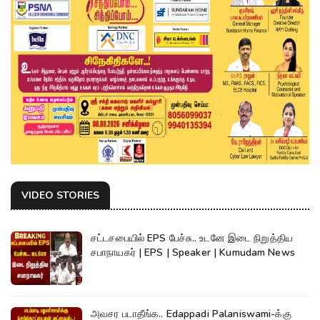
VIDEO STORIES
சட்டசபையில் EPS பேச்சு.. உடனே இடை நிறுத்திய
சபாநாயகர் | EPS | Speaker | Kumudam News
அவசர படாதீங்க.. Edappadi Palaniswami-க்கு