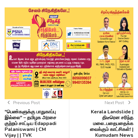
Previous Post
Next Post
"பெண்களுக்கு பாதுகாப்பு
Kerala Landslide |
இல்லை" – தமிழக அரசை
திடீரென சரிந்த
குற்றம் சாட்டிய Edappadi
மலை..பதைபதைக்க
Palaniswami | CM
வைக்கும் காட்சிகள்! |
Vijay | | TVK
Kumudam News