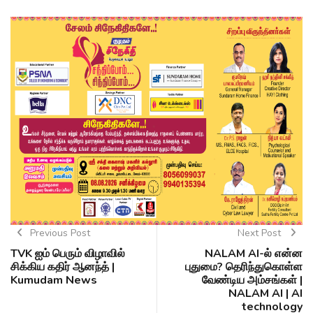
Previous Post
Next Post
TVK ஐம் பெரும் விழாவில்
NALAM AI-ல் என்ன
சிக்கிய கதிர் ஆனந்த் |
புதுமை? தெரிந்துகொள்ள
Kumudam News
வேண்டிய அம்சங்கள் |
NALAM AI | AI
technology