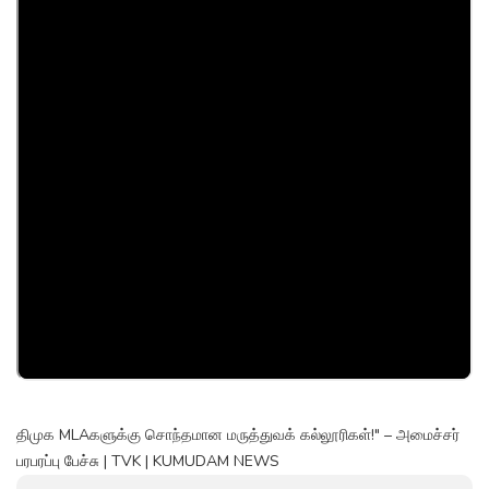
திமுக MLAகளுக்கு சொந்தமான மருத்துவக் கல்லூரிகள்!" – அமைச்சர்
பரபரப்பு பேச்சு | TVK | KUMUDAM NEWS