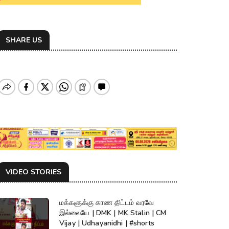
SHARE US
VIDEO STORIES
மக்களுக்கு காண திட்டம் வரவே
இல்லையே | DMK | MK Stalin | CM
Vijay | Udhayanidhi | #shorts