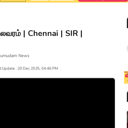
வரம் | Chennai | SIR |
| Kumudam News
t Update : 20 Dec 2025, 04:46 PM