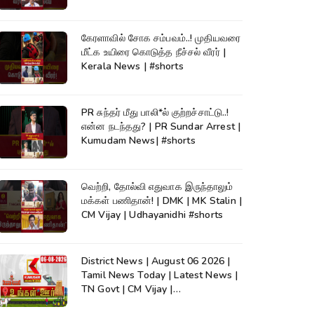
கேரளாவில் சோக சம்பவம்..! முதியவரை
மீட்க உயிரை கொடுத்த நீச்சல் வீரர் |
Kerala News | #shorts
PR சுந்தர் மீது பாலி*ல் குற்றச்சாட்டு..!
என்ன நடந்தது? | PR Sundar Arrest |
Kumudam News| #shorts
வெற்றி, தோல்வி எதுவாக இருந்தாலும்
மக்கள் பணிதான்! | DMK | MK Stalin |
CM Vijay | Udhayanidhi #shorts
District News | August 06 2026 |
Tamil News Today | Latest News |
TN Govt | CM Vijay |
TVK|Tamilnadu