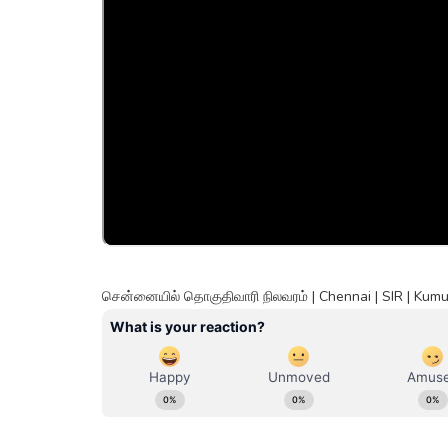
சென்னையில் தொகுதிவாரி நிலவரம் | Chennai | SIR | Ku