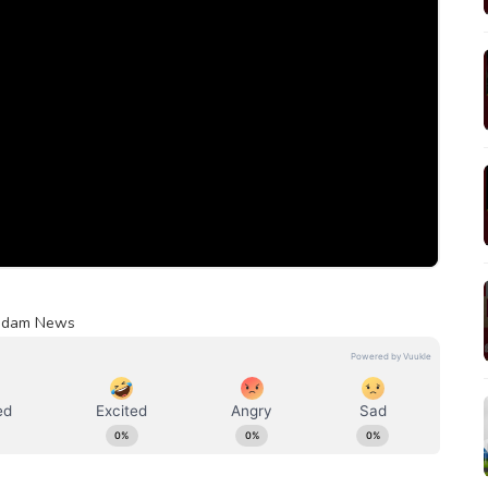
mudam News