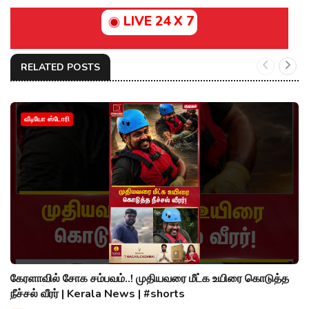
LIVE 24 X 7
RELATED POSTS
வீடியோ ஸ்டோரி
கேரளாவில் சோக சம்பவம்..! முதியவரை மீட்க உயிரை கொடுத்த
நீச்சல் வீரர் | Kerala News | #shorts