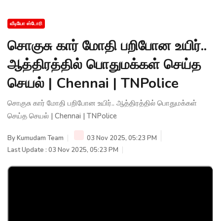
வீடியோ ஸ்டோரி
சொகுசு கார் மோதி பறிபோன உயிர்..
ஆத்திரத்தில் பொதுமக்கள் செய்த
செயல் | Chennai | TNPolice
சொகுசு கார் மோதி பறிபோன உயிர்.. ஆத்திரத்தில் பொதுமக்கள்
செய்த செயல் | Chennai | TNPolice
By
Kumudam Team
03 Nov 2025, 05:23 PM
Last Update : 03 Nov 2025, 05:23 PM