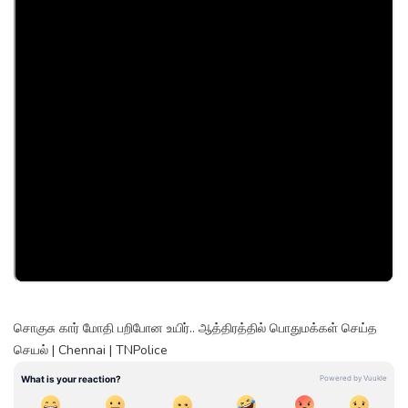
சொகுசு கார் மோதி பறிபோன உயிர்.. ஆத்திரத்தில் பொதுமக்கள் செய்த
செயல் | Chennai | TNPolice