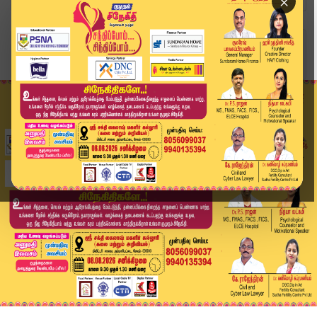
×
Home
வீடியோ ஸ்டோரி
இன்றைக்கு இதுதான்.. "தமிழ்நாடு எங்கும் எதிர்ப்...