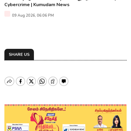
Cybercrime | Kumudam News
09 Aug 2026, 06:06 PM
SHARE US