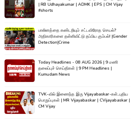
| RB Udhayakumar | ADMK | EPS | CM Vijay
#shorts
பாலினத்தை கண்டறியும் சட்டவிரோத செயல்?
அதிகாரிகளை தள்ளிவிட்டு தப்பிய கும்பல்! |Gender
Detection|Crime
Today Headlines - 08 AUG 2026 | 9 மணி
தலைப்புச் செய்திகள் | 9 PM Headlines |
Kumudam News
TVK-வில் இணைந்த இரு Vijayabaskar-கள்..புதிய
பொறுப்புகள் | MR Vijayabaskar | CVijayabaskar |
CM Vijay