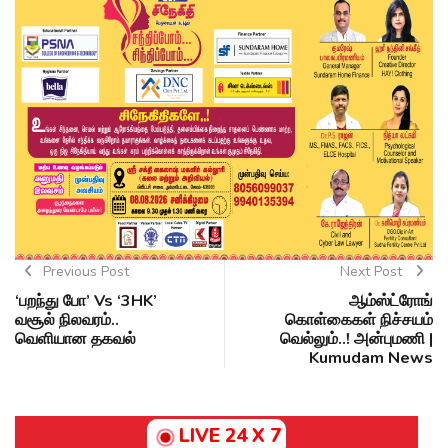
Previous Post
Next Post
‘பறந்து போ’ Vs ‘3HK’
ஆம்ஸ்ட்ரோங்
வசூல் நிலவரம்..
கொள்கைகள் நிச்சயம்
வெளியான தகவல்
வெல்லும்..! அன்புமணி |
Kumudam News
LIVE 24 X 7