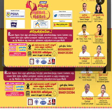
×
Home
வீடியோ ஸ்டோரி
தமிழ்மக்களின் அன்பை விதைத்தவர் Armstrong | Kumu...