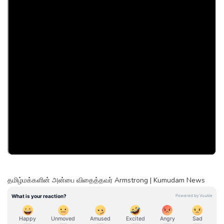
தமிழ்மக்களின் அன்பை விதைத்தவர் Armstrong | Kumudam News