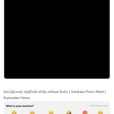
செய்தியாளர் சந்திப்பில் வி.கே.சசிகலா பேச்சு | Sasikala Press Meet |
Kumudam News