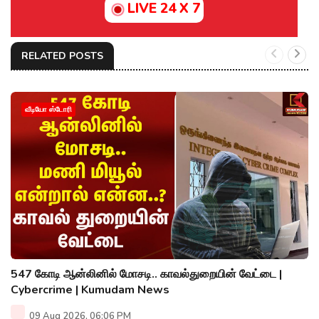
LIVE 24 X 7
RELATED POSTS
வீடியோ ஸ்டோரி
547 கோடி ஆன்லினில் மோசடி.. காவல்துறையின் வேட்டை |
Cybercrime | Kumudam News
09 Aug 2026, 06:06 PM