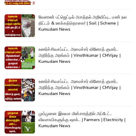
வேளாண் பட்ஜெட்டில் அசத்தல் அறிவிப்பு... மண் நல
திட்டம் & ஊக்கத்தொகை! | Soil | Scheme |
Kumudam News
உணர்ச்சிவசப்பட்ட அமைச்சர் வினோத் குமார்..
அதிர்ந்த அரங்கம் | Vinothkumar | CMVijay |
Kumudam News
உணர்ச்சிவசப்பட்ட அமைச்சர் வினோத் குமார்..
அதிர்ந்த அரங்கம் | Vinothkumar | CMVijay |
Kumudam News
மும்முனை இலவச மின்சாரத்தில் அப்டேட்..
விவசாயிகளுக்கு ஷாக்.. | Farmers | Electricity |
Kumudam News