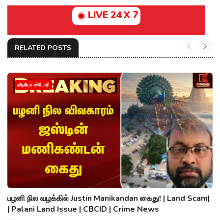
LIVE 24 X 7
RELATED POSTS
வீடியோ ஸ்டோரி
பழனி நில வழக்கில் Justin Manikandan கைது! | Land Scam|
| Palani Land Issue | CBCID | Crime News