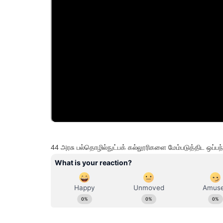
44 அரசு பல்தொழில்நுட்பக் கல்லூரிகளை மேம்படுத்திட ஒப்பந்த