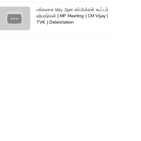
பக்கவாக ரெடி ஆன எம்.பி.க்கள் கூட்டம்
ஏற்பாடுகள் | MP Meeting | CM Vijay |
TVK | Delimitation