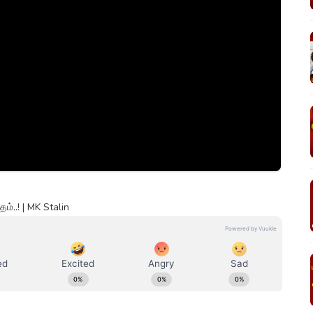
ம்..! | MK Stalin