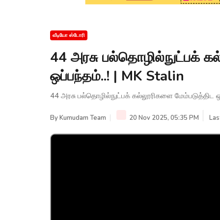
வீடியோ ஸ்டோரி
44 அரசு பல்தொழில்நுட்பக் க
ஒப்பந்தம்..! | MK Stalin
44 அரசு பல்தொழில்நுட்பக் கல்லூரிகளை மேம்படுத்திட ஒப்
By
Kumudam Team
20 Nov 2025, 05:35 PM
Las