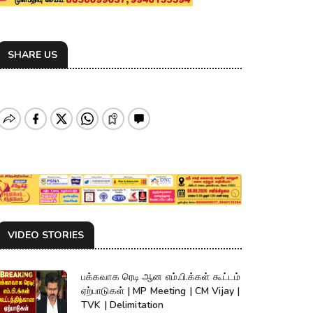
SHARE US
VIDEO STORIES
பக்கவாக ரெடி ஆன எம்.பி.க்கள் கூட்டம்
ஏற்பாடுகள் | MP Meeting | CM Vijay |
TVK | Delimitation