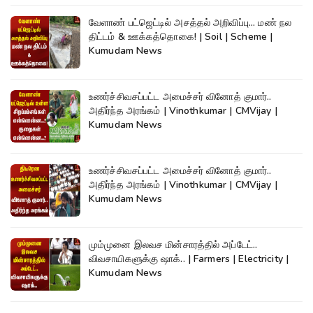
வேளாண் பட்ஜெட்டில் அசத்தல் அறிவிப்பு... மண் நல
திட்டம் & ஊக்கத்தொகை! | Soil | Scheme |
Kumudam News
உணர்ச்சிவசப்பட்ட அமைச்சர் வினோத் குமார்..
அதிர்ந்த அரங்கம் | Vinothkumar | CMVijay |
Kumudam News
உணர்ச்சிவசப்பட்ட அமைச்சர் வினோத் குமார்..
அதிர்ந்த அரங்கம் | Vinothkumar | CMVijay |
Kumudam News
மும்முனை இலவச மின்சாரத்தில் அப்டேட்..
விவசாயிகளுக்கு ஷாக்.. | Farmers | Electricity |
Kumudam News