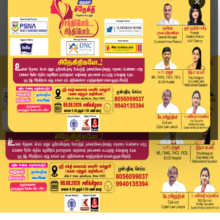
×
Home
வீடியோ ஸ்டோரி
தங்கம் விலை மீண்டும் உயர்ந்தது | Gold Rate Toda...