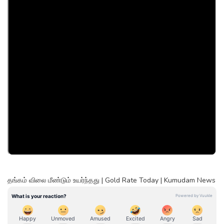
தங்கம் விலை மீண்டும் உயர்ந்தது | Gold Rate Today | Kumudam News