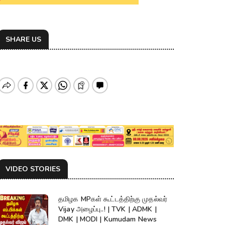
SHARE US
VIDEO STORIES
தமிழக MPகள் கூட்டத்திற்கு முதல்வர்
Vijay அழைப்பு..! | TVK | ADMK |
DMK | MODI | Kumudam News