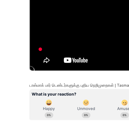
டாஸ்மாக் பார் டெண்டர்களுக்கு புதிய நெறிமுறைகள் | Ta