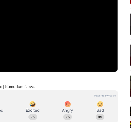
smac | Kumudam News