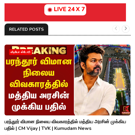
LIVE 24 X 7
RELATED POSTS
வீடியோ ஸ்டோரி
பரந்தூர் விமான நிலைய விவகாரத்தில் மத்திய அரசின் முக்கிய
பதில் | CM Vijay | TVK | Kumudam News