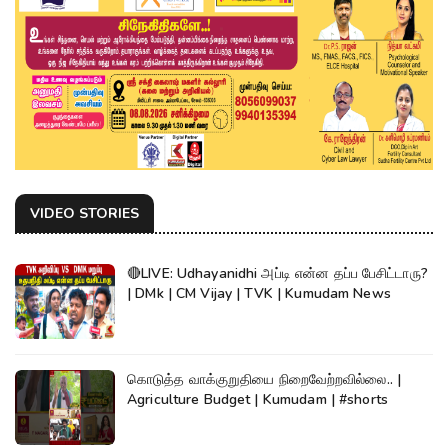
VIDEO STORIES
🔴LIVE: Udhayanidhi அப்டி என்ன தப்ப பேசிட்டாரு?
| DMk | CM Vijay | TVK | Kumudam News
கொடுத்த வாக்குறுதியை நிறைவேற்றவில்லை.. |
Agriculture Budget | Kumudam | #shorts