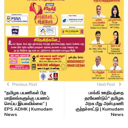
Previous Post
Next Post
"தமிழக பயணிகள் பிற
பாக்கி ஊதியத்தை
மாநிலங்களுக்கு பயணம்
தரவேண்டும்" தமிழக
செய்ய இயலவில்லை” |
அரசு மீது அன்புமணி
EPS ADMK | Kumudam
குற்றச்சாட்டு | Kumudam
News
News