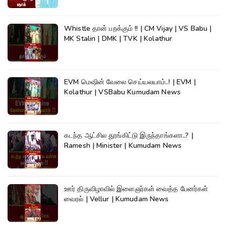
Whistle தான் பறக்கும் !! | CM Vijay | VS Babu |
MK Stalin | DMK | TVK | Kolathur
EVM மெஷின் வேலை செய்யலயாம்..! | EVM |
Kolathur | VSBabu Kumudam News
கடந்த ஆட்சில தூங்கிட்டு இருந்தாங்களா..? |
Ramesh | Minister | Kumudam News
ஊர் திருவிழாவில் இளைஞர்கள் வைத்த பேனர்கள்
வைரல் | Vellur | Kumudam News