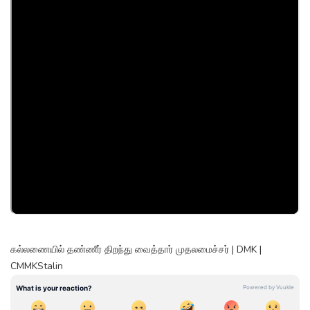
கல்லணையில் தண்ணீர் திறந்து வைத்தார் முதலமைச்சர் | DMK |
CMMKStalin