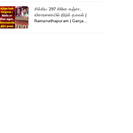
சிக்கிய 297 கிலோ கஞ்சா..
விசாரணையில் திடுக் தகவல் |
Ramanathapuram | Ganja
Smuggling | SriLanka