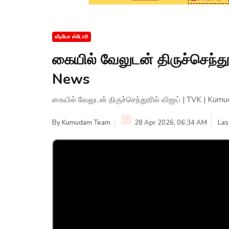
வீடியோ ஸ்டோரி
கையில் வேலுடன் திருச்செந்த
News
கையில் வேலுடன் திருச்செந்தூரில் விஜய் | TVK | Ku
By
Kumudam Team
28 Apr 2026, 06:34 AM
Las