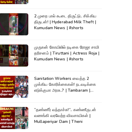
2 முறை பால் கூடை திருட்டு.. சிக்கிய
திருடன்! | Hyderabad Milk Theft |
Kumudam News | #shorts
முருகன் கோயிலில் நடிகை ரோஜா சாமி
தரிசனம் | Tiruttani | Actress Roja |
Kumudam News | #shorts
Sanitation Workers வைத்த 2
முக்கிய கோரிக்கைகள்! நடவடிக்கை
எடுக்குமா அரசு..? | Tambaram |
Protest
“தண்ணீர் வந்தாச்சு!”.. கண்ணீருடன்
வணங்கி வரவேற்ற விவசாயிகள் |
Mullaperiyar Dam | Theni