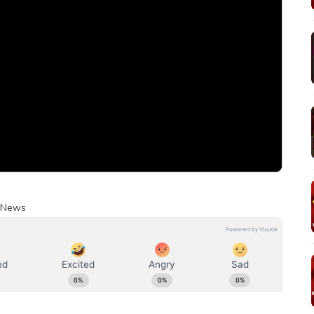
m News