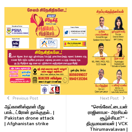
Previous Post
Next Post
ஆப்கானிஸ்தான் மீது
"செங்கோட்டையன்
பாக்., ட்ரோன் தாக்குதல்.. |
ராஜினாமா- அரசியல்
Pakistan drone attack
சூழ்ச்சியா?" -
| Afghanistan strike
திருமாவளவன் | VCK
Thirumavalavan |