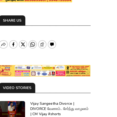
SHARE US
VIDEO STORIES
Vijay Sangeetha Divorce |
DIVORCE வேணாம்.. சேர்ந்து வாழலாம்
| CM Vijay #shorts