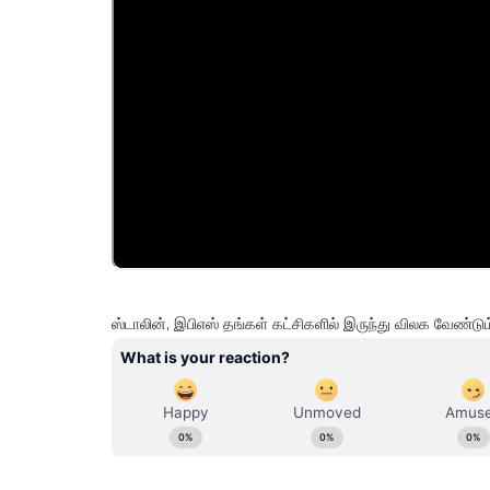
ஸ்டாலின், இபிஎஸ் தங்கள் கட்சிகளில் இருந்து விலக வேண்ட