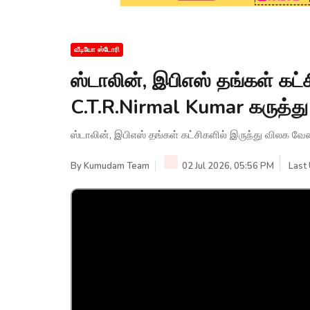
வீடியோ ஸ்டோரி
ஸ்டாலின், இபிஎஸ் தங்கள் கட்
C.T.R.Nirmal Kumar கருத்
ஸ்டாலின், இபிஎஸ் தங்கள் கட்சிகளில் இருந்து விலக வ
By
Kumudam Team
02 Jul 2026, 05:56 PM
Last 